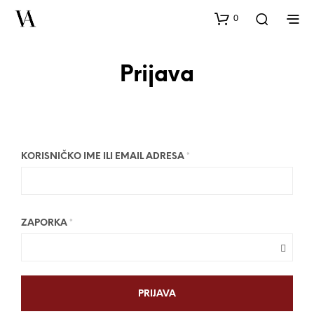
0
Prijava
KORISNIČKO IME ILI EMAIL ADRESA
*
ZAPORKA
*
PRIJAVA